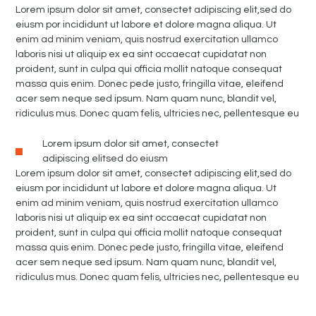
Lorem ipsum dolor sit amet, consectet adipiscing elit,sed do
eiusm por incididunt ut labore et dolore magna aliqua. Ut
enim ad minim veniam, quis nostrud exercitation ullamco
laboris nisi ut aliquip ex ea sint occaecat cupidatat non
proident, sunt in culpa qui officia mollit natoque consequat
massa quis enim. Donec pede justo, fringilla vitae, eleifend
acer sem neque sed ipsum. Nam quam nunc, blandit vel,
ridiculus mus. Donec quam felis, ultricies nec, pellentesque eu
Lorem ipsum dolor sit amet, consectet
adipiscing elitsed do eiusm
Lorem ipsum dolor sit amet, consectet adipiscing elit,sed do
eiusm por incididunt ut labore et dolore magna aliqua. Ut
enim ad minim veniam, quis nostrud exercitation ullamco
laboris nisi ut aliquip ex ea sint occaecat cupidatat non
proident, sunt in culpa qui officia mollit natoque consequat
massa quis enim. Donec pede justo, fringilla vitae, eleifend
acer sem neque sed ipsum. Nam quam nunc, blandit vel,
ridiculus mus. Donec quam felis, ultricies nec, pellentesque eu