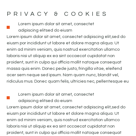
PRIVACY & COOKIES
Lorem ipsum dolor sit amet, consectet
adipiscing elitsed do eiusm
Lorem ipsum dolor sit amet, consectet adipiscing elit,sed do
eiusm por incididunt ut labore et dolore magna aliqua. Ut
enim ad minim veniam, quis nostrud exercitation ullamco
laboris nisi ut aliquip ex ea sint occaecat cupidatat non
proident, sunt in culpa qui officia mollit natoque consequat
massa quis enim. Donec pede justo, fringilla vitae, eleifend
acer sem neque sed ipsum. Nam quam nunc, blandit vel,
ridiculus mus. Donec quam felis, ultricies nec, pellentesque eu
Lorem ipsum dolor sit amet, consectet
adipiscing elitsed do eiusm
Lorem ipsum dolor sit amet, consectet adipiscing elit,sed do
eiusm por incididunt ut labore et dolore magna aliqua. Ut
enim ad minim veniam, quis nostrud exercitation ullamco
laboris nisi ut aliquip ex ea sint occaecat cupidatat non
proident, sunt in culpa qui officia mollit natoque consequat