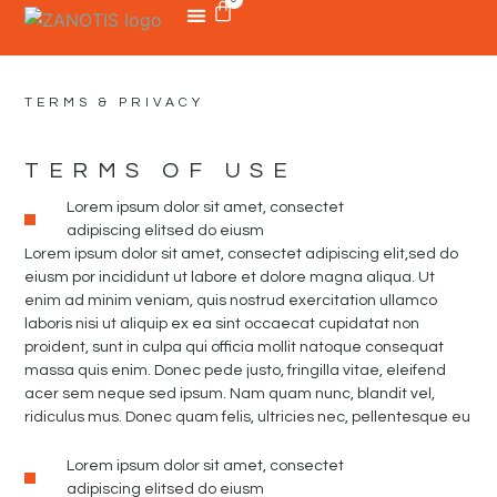
TERMS & PRIVACY
TERMS OF USE
Lorem ipsum dolor sit amet, consectet
adipiscing elitsed do eiusm
Lorem ipsum dolor sit amet, consectet adipiscing elit,sed do
eiusm por incididunt ut labore et dolore magna aliqua. Ut
enim ad minim veniam, quis nostrud exercitation ullamco
laboris nisi ut aliquip ex ea sint occaecat cupidatat non
proident, sunt in culpa qui officia mollit natoque consequat
massa quis enim. Donec pede justo, fringilla vitae, eleifend
acer sem neque sed ipsum. Nam quam nunc, blandit vel,
ridiculus mus. Donec quam felis, ultricies nec, pellentesque eu
Lorem ipsum dolor sit amet, consectet
adipiscing elitsed do eiusm